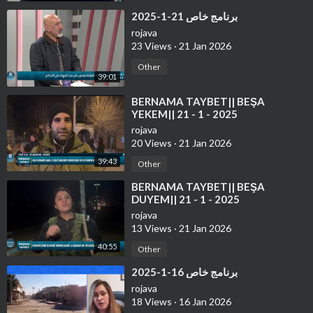
⁣برنامج خاص 21-1-2025
rojava
23 Views
·
21 Jan 2026
Other
39:01
⁣⁣BERNAMA TAYBET|| BEŞA
YEKEM|| 21 - 1 - 2025
rojava
20 Views
·
21 Jan 2026
39:43
Other
⁣⁣BERNAMA TAYBET|| BEŞA
DUYEM|| 21 - 1 - 2025
rojava
13 Views
·
21 Jan 2026
40:55
Other
⁣برنامج خاص 16-1-2025
rojava
18 Views
·
16 Jan 2026