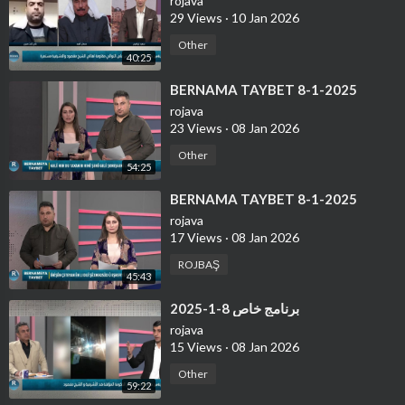
rojava
29 Views
·
10 Jan 2026
Other
40:25
⁣BERNAMA TAYBET 8-1-2025
rojava
23 Views
·
08 Jan 2026
Other
54:25
⁣BERNAMA TAYBET 8-1-2025
rojava
17 Views
·
08 Jan 2026
ROJBAŞ
45:43
⁣برنامج خاص 8-1-2025
rojava
15 Views
·
08 Jan 2026
Other
59:22