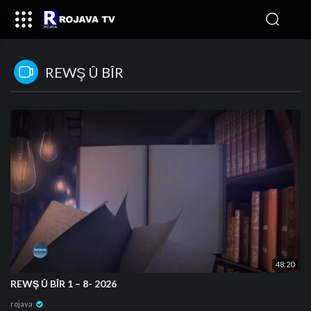
REWŞ Û BÎR
48:20
REWŞ Û BÎR 1 – 8- 2026
rojava