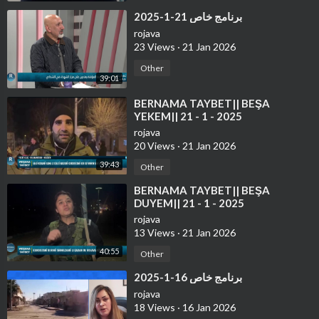
⁣برنامج خاص 21-1-2025
rojava
23 Views
·
21 Jan 2026
Other
39:01
⁣⁣BERNAMA TAYBET|| BEŞA
YEKEM|| 21 - 1 - 2025
rojava
20 Views
·
21 Jan 2026
39:43
Other
⁣⁣BERNAMA TAYBET|| BEŞA
DUYEM|| 21 - 1 - 2025
rojava
13 Views
·
21 Jan 2026
40:55
Other
⁣برنامج خاص 16-1-2025
rojava
18 Views
·
16 Jan 2026