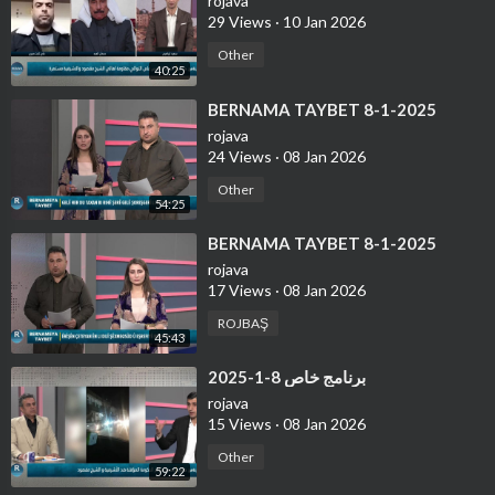
rojava
29 Views
·
10 Jan 2026
Other
40:25
⁣BERNAMA TAYBET 8-1-2025
rojava
24 Views
·
08 Jan 2026
Other
54:25
⁣BERNAMA TAYBET 8-1-2025
rojava
17 Views
·
08 Jan 2026
ROJBAŞ
45:43
⁣برنامج خاص 8-1-2025
rojava
15 Views
·
08 Jan 2026
Other
59:22