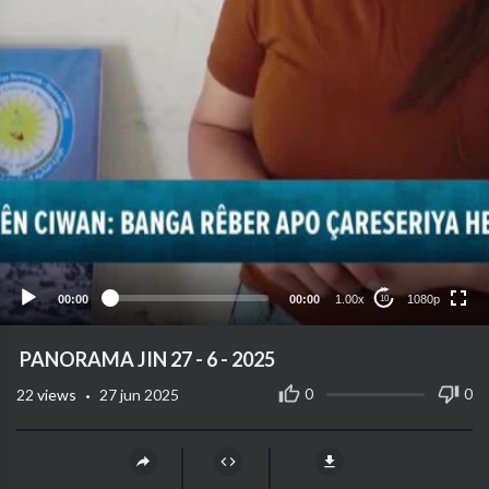
1080p
720p
480p
360p
00:00
00:00
1.00x
1080p
10
240p
auto
⁣ PANORAMA JIN 27 - 6 - 2025
·
0
0
22
views
27 jun 2025