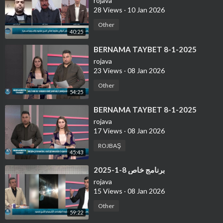
rojava
28 Views
·
10 Jan 2026
Other
40:25
⁣BERNAMA TAYBET 8-1-2025
rojava
23 Views
·
08 Jan 2026
Other
54:25
⁣BERNAMA TAYBET 8-1-2025
rojava
17 Views
·
08 Jan 2026
ROJBAŞ
45:43
⁣برنامج خاص 8-1-2025
rojava
15 Views
·
08 Jan 2026
Other
59:22