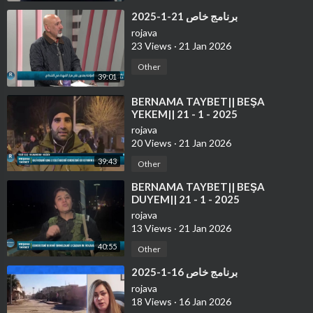
⁣برنامج خاص 21-1-2025
rojava
23 Views
·
21 Jan 2026
Other
39:01
⁣⁣BERNAMA TAYBET|| BEŞA
YEKEM|| 21 - 1 - 2025
rojava
20 Views
·
21 Jan 2026
39:43
Other
⁣⁣BERNAMA TAYBET|| BEŞA
DUYEM|| 21 - 1 - 2025
rojava
13 Views
·
21 Jan 2026
40:55
Other
⁣برنامج خاص 16-1-2025
rojava
18 Views
·
16 Jan 2026