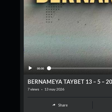
00:00
⁣BERNAMEYA TAYBET 13 – 5 – 2
·
7
views
13 may 2026
Share