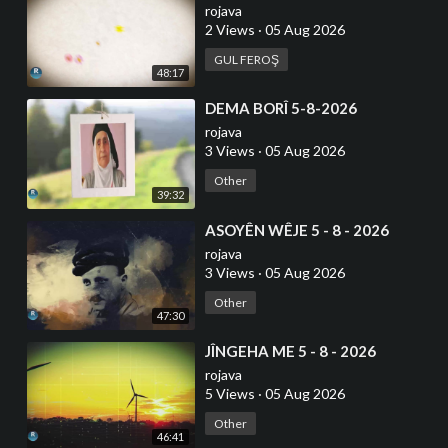
rojava
2 Views
·
05 Aug 2026
GUL FEROŞ
48:17
⁣DEMA BORÎ 5-8-2026
rojava
3 Views
·
05 Aug 2026
Other
39:32
⁣ASOYÊN WÊJE 5 - 8 - 2026
rojava
3 Views
·
05 Aug 2026
Other
47:30
⁣JÎNGEHA ME 5 - 8 - 2026
rojava
5 Views
·
05 Aug 2026
Other
46:41