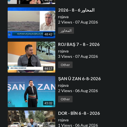
⁣المحاور 6 - 8 - 2026
rojava
2 Views
·
07 Aug 2026
المحاور
48:42
⁣ROJ BAŞ 7 – 8 – 2026
rojava
3 Views
·
07 Aug 2026
Other
44:17
⁣ŞAN Û ZAN 6-8-2026
rojava
2 Views
·
06 Aug 2026
Other
45:02
⁣DOR - BÎN 6 -8 - 2026
rojava
1 Views
·
06 Aug 2026