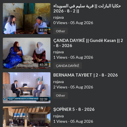
⁣حكايا البازلت || قرية سليم في السويداء
|| 2 - 8 - 2026
rojava
0 Views
·
05 Aug 2026
42:32
Other
⁣ÇANDA DAYIKÊ || Gundê Kasan || 2
- 8 - 2026
rojava
1 Views
·
05 Aug 2026
45:38
ÇANDA DAYÎKÊ
⁣⁣⁣BERNAMA TAYBET | 2 - 8 - 2026
rojava
2 Views
·
05 Aug 2026
Other
32:39
⁣⁣ŞOPÎNER 5 - 8 - 2026
rojava
1 Views
·
05 Aug 2026