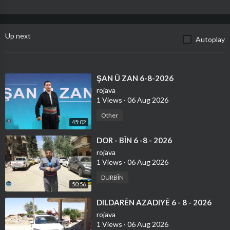
Up next
Autoplay
⁣ŞAN Û ZAN 6-8-2026
rojava
1 Views
·
06 Aug 2026
Other
45:02
⁣DOR - BÎN 6 -8 - 2026
rojava
1 Views
·
06 Aug 2026
DURBÎN
50:56
⁣DILDARÊN AZADIYÊ 6 - 8 - 2026
rojava
1 Views
·
06 Aug 2026