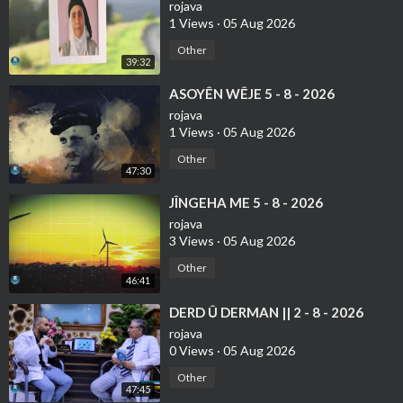
rojava
1 Views
·
05 Aug 2026
Other
39:32
⁣ASOYÊN WÊJE 5 - 8 - 2026
rojava
1 Views
·
05 Aug 2026
Other
47:30
⁣JÎNGEHA ME 5 - 8 - 2026
rojava
3 Views
·
05 Aug 2026
Other
46:41
⁣⁣DERD Û DERMAN || 2 - 8 - 2026
rojava
0 Views
·
05 Aug 2026
Other
47:45