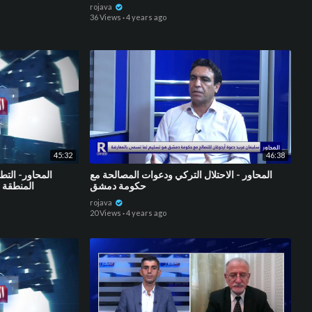
rojava
36 Views
·
4 years ago
45:32
46:38
المحاور - الاحتلال التركي ودعوات المصالحة مع
المحاور- الت
حكومة دمشق
المنطقة و
rojava
20 Views
·
4 years ago